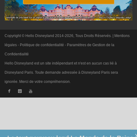
Copyright © Hello Disneyland 2014-2026, Tous Droits Réservés. |
Mentions
légales
-
Politique de confidentialité
-
Paramètres de Gestion de la
Confidentialité
Hello Disneyland est un site indépendant et n'est en aucun cas lié à
Disneyland Paris. Toute demande adressée à Disneyland Paris sera
ignorée. Merci de votre compréhension.