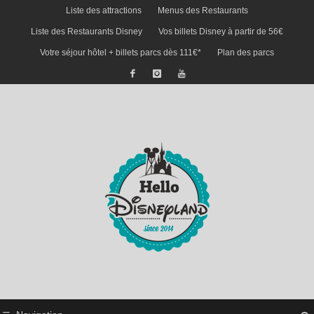
Liste des attractions
Menus des Restaurants
Liste des Restaurants Disney
Vos billets Disney à partir de 56€
Votre séjour hôtel + billets parcs dès 111€*
Plan des parcs