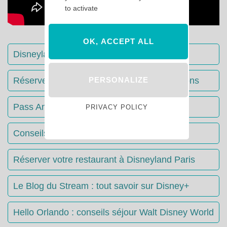
to activate
OK, ACCEPT ALL
Disneyland Paris : Le guide complet
PERSONALIZE
Réserver votre séjour : toutes les informations
Pass Annuels Disney : informations
PRIVACY POLICY
Conseils & Astuces Disneyland Paris
Réserver votre restaurant à Disneyland Paris
Le Blog du Stream : tout savoir sur Disney+
Hello Orlando : conseils séjour Walt Disney World