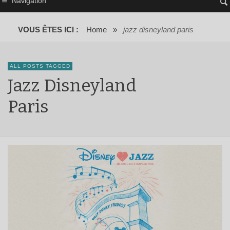
Navigation
VOUS ÊTES ICI :
Home
»
jazz disneyland paris
ALL POSTS TAGGED
Jazz Disneyland
Paris