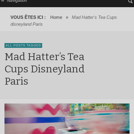
Navigation
VOUS ÊTES ICI :
Home
»
Mad Hatter's Tea Cups
disneyland Paris
ALL POSTS TAGGED
Mad Hatter’s Tea
Cups Disneyland
Paris