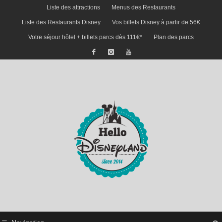
Liste des attractions
Menus des Restaurants
Liste des Restaurants Disney
Vos billets Disney à partir de 56€
Votre séjour hôtel + billets parcs dès 111€*
Plan des parcs