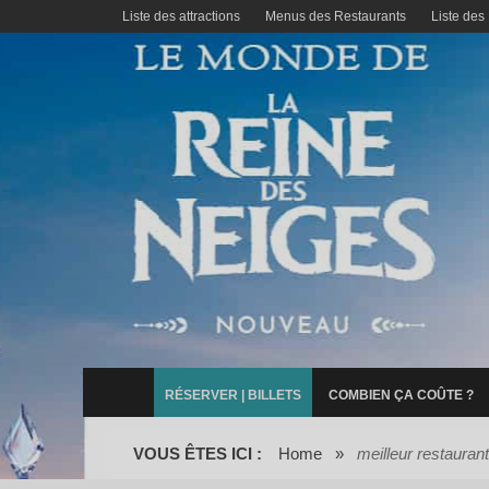
Liste des attractions
Menus des Restaurants
Liste des
RÉSERVER | BILLETS
COMBIEN ÇA COÛTE ?
VOUS ÊTES ICI :
Home
»
meilleur restaura