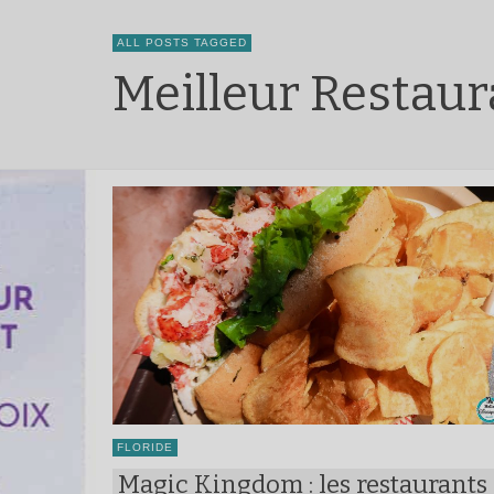
ALL POSTS TAGGED
Meilleur Restau
FLORIDE
Magic Kingdom : les restaurants