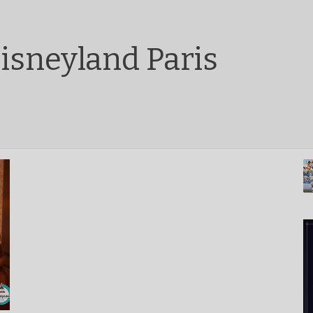
isneyland Paris