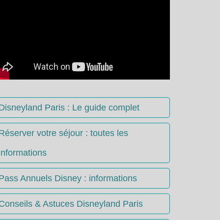
Disneyland Paris : Le guide complet
Réserver votre séjour : toutes les
informations
Pass Annuels Disney : informations
Conseils & Astuces Disneyland Paris