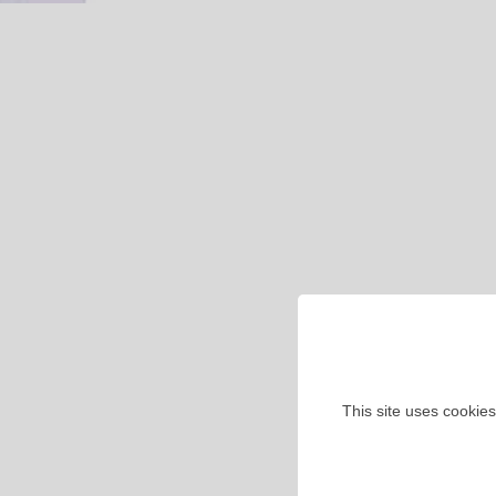
This site uses cookies