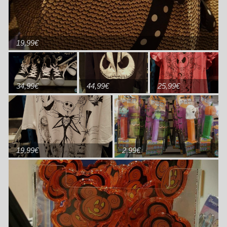
19,99€
34,99€
44,99€
25,99€
19,99€
2,99€