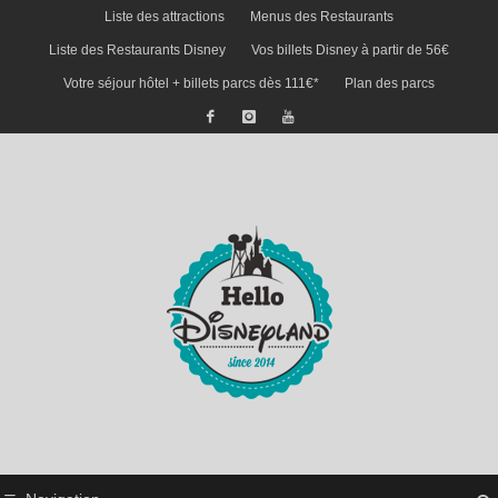
Liste des attractions
Menus des Restaurants
Liste des Restaurants Disney
Vos billets Disney à partir de 56€
Votre séjour hôtel + billets parcs dès 111€*
Plan des parcs