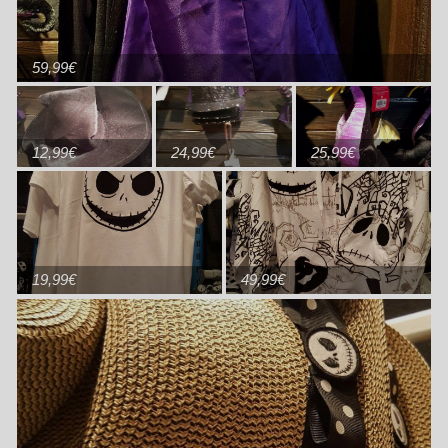
59,99€
12,99€
24,99€
25,99€
19,99€
49,99€