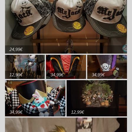
24,99€
12,99€
34,99€
34,99€
34,99€
12,99€