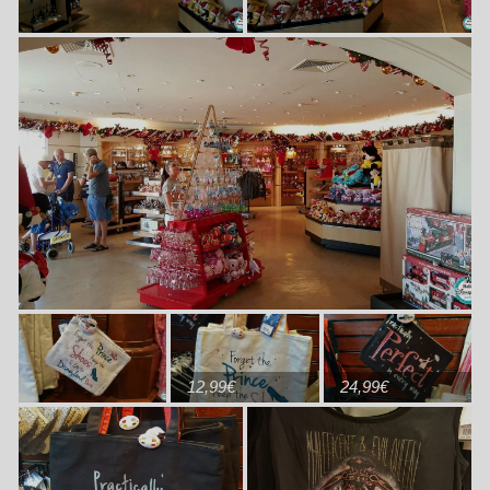
12,99€
24,99€