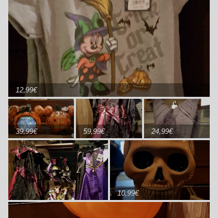
12,99€
39,99€
59,99€
24,99€
10,99€