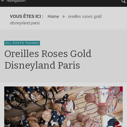
Navigation
VOUS ÊTES ICI :
Home
»
oreilles roses gold
disneyland paris
ALL POSTS TAGGED
Oreilles Roses Gold
Disneyland Paris