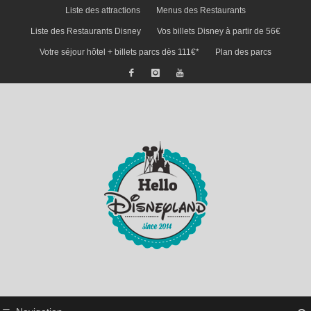
Liste des attractions
Menus des Restaurants
Liste des Restaurants Disney
Vos billets Disney à partir de 56€
Votre séjour hôtel + billets parcs dès 111€*
Plan des parcs