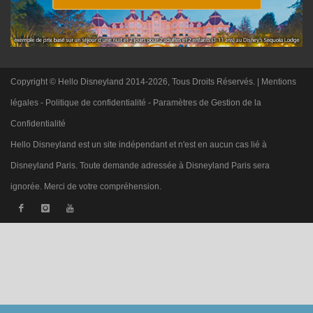
Copyright © Hello Disneyland 2014-2026, Tous Droits Réservés. |
Mentions
légales
-
Politique de confidentialité
-
Paramètres de Gestion de la
Confidentialité
Hello Disneyland est un site indépendant et n'est en aucun cas lié à
Disneyland Paris. Toute demande adressée à Disneyland Paris sera
ignorée. Merci de votre compréhension.