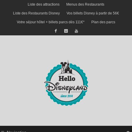
Liste des attractions
Menus des Restaurants
Liste des Restaurants Disney
Vos billets Disney à partir de 56€
Votre séjour hôtel + billets parcs dès 111€*
Plan des parcs