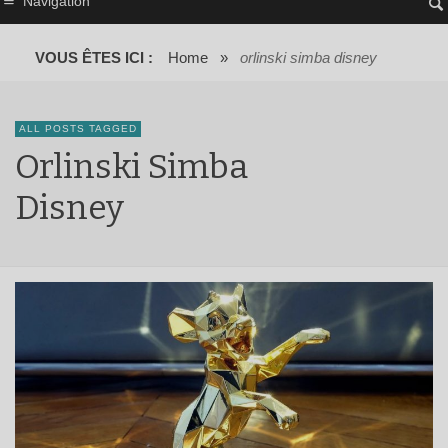
Navigation
VOUS ÊTES ICI :
Home
»
orlinski simba disney
ALL POSTS TAGGED
Orlinski Simba
Disney