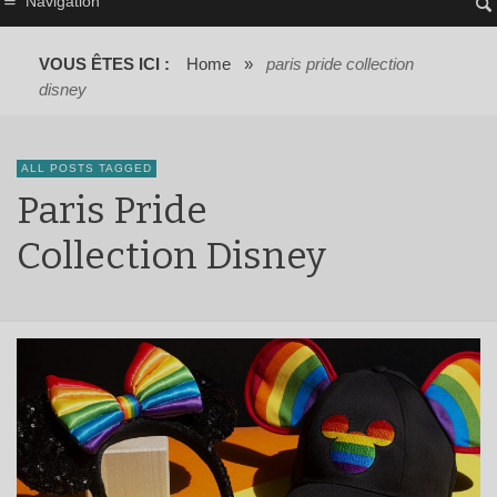
Navigation
VOUS ÊTES ICI :
Home
»
paris pride collection
disney
ALL POSTS TAGGED
Paris Pride
Collection Disney