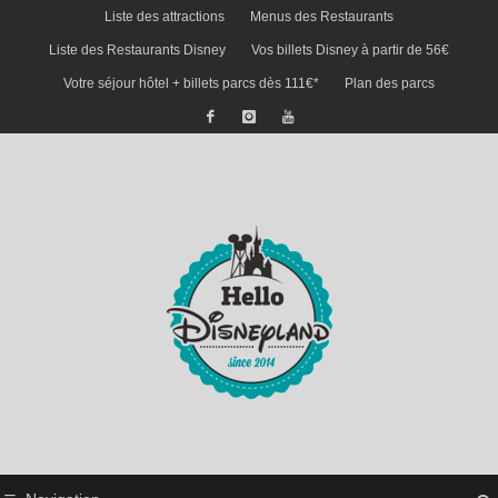
Liste des attractions
Menus des Restaurants
Liste des Restaurants Disney
Vos billets Disney à partir de 56€
Votre séjour hôtel + billets parcs dès 111€*
Plan des parcs