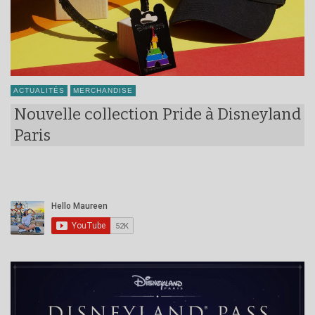
ACTUALITÉS
MERCHANDISE
Nouvelle collection Pride à Disneyland
Paris