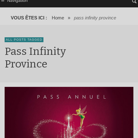
Navigation
VOUS ÊTES ICI :
Home
»
pass infinity province
ALL POSTS TAGGED
Pass Infinity
Province