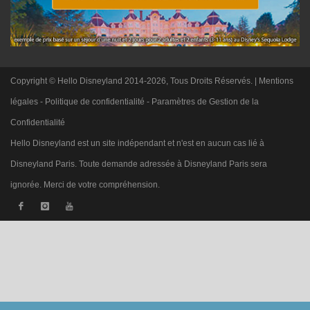
Copyright © Hello Disneyland 2014-2026, Tous Droits Réservés. |
Mentions
légales
-
Politique de confidentialité
-
Paramètres de Gestion de la
Confidentialité
Hello Disneyland est un site indépendant et n'est en aucun cas lié à
Disneyland Paris. Toute demande adressée à Disneyland Paris sera
ignorée. Merci de votre compréhension.