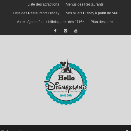
Liste des attractions
Menus des Restaurants
Liste des Restaurants Disney
Vos billets Disney à partir de 56€
Votre séjour hôtel + billets parcs dès 111€*
Plan des parcs