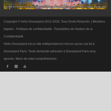
Copyright © Hello Disneyland 2014-2026, Tous Droits Réservés. |
Mentions
légales
-
Politique de confidentialité
-
Paramètres de Gestion de la
Confidentialité
Hello Disneyland est un site indépendant et n'est en aucun cas lié à
Disneyland Paris. Toute demande adressée à Disneyland Paris sera
ignorée. Merci de votre compréhension.