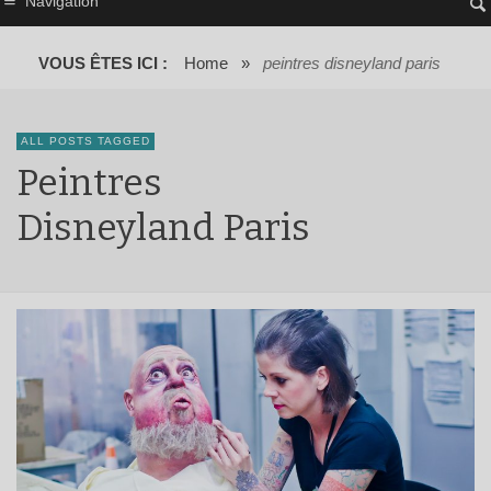
Navigation
VOUS ÊTES ICI :
Home
»
peintres disneyland paris
ALL POSTS TAGGED
Peintres
Disneyland Paris