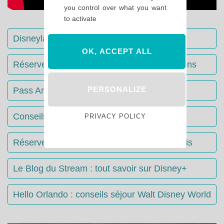
you control over what you want
to activate
Disneyland Paris : Le guide complet
OK, ACCEPT ALL
Réserver votre séjour : toutes les informations
PERSONALIZE
Pass Annuels Disney : informations
Conseils & Astuces Disneyland Paris
PRIVACY POLICY
Réserver votre restaurant à Disneyland Paris
Le Blog du Stream : tout savoir sur Disney+
Hello Orlando : conseils séjour Walt Disney World