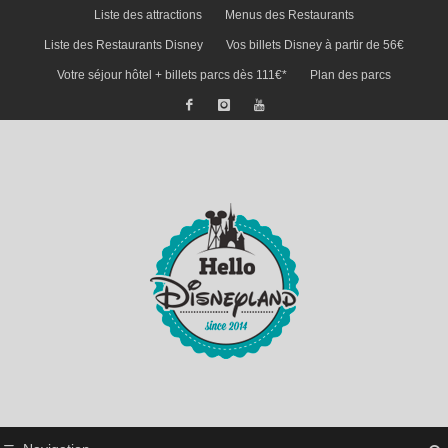
Liste des attractions
Menus des Restaurants
Liste des Restaurants Disney
Vos billets Disney à partir de 56€
Votre séjour hôtel + billets parcs dès 111€*
Plan des parcs