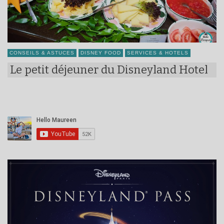
CONSEILS & ASTUCES
DISNEY FOOD
SERVICES & HOTELS
Le petit déjeuner du Disneyland Hotel