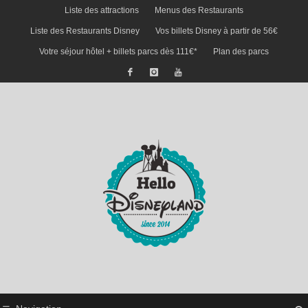
Liste des attractions
Menus des Restaurants
Liste des Restaurants Disney
Vos billets Disney à partir de 56€
Votre séjour hôtel + billets parcs dès 111€*
Plan des parcs