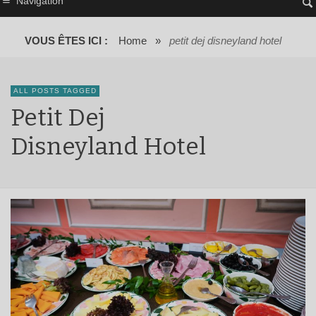
Navigation
VOUS ÊTES ICI :
Home
»
petit dej disneyland hotel
ALL POSTS TAGGED
Petit Dej
Disneyland Hotel