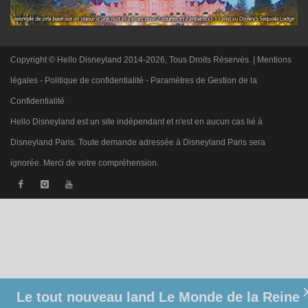
Copyright © Hello Disneyland 2014-2026, Tous Droits Réservés. |
Mentions
légales
-
Politique de confidentialité
-
Paramètres de Gestion de la
Confidentialité
Hello Disneyland est un site indépendant et n'est en aucun cas lié à
Disneyland Paris. Toute demande adressée à Disneyland Paris sera
ignorée. Merci de votre compréhension.
Le tout nouveau land Le Monde de la Reine