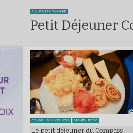
ALL POSTS TAGGED
Petit Déjeuner 
CONSEILS & ASTUCES
DISNEY FOOD
Le petit déjeuner du Compass