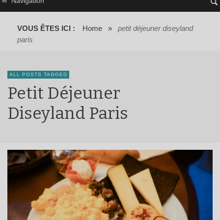
Navigation
VOUS ÊTES ICI :
Home
»
petit déjeuner diseyland
paris
ALL POSTS TAGGED
Petit Déjeuner
Diseyland Paris