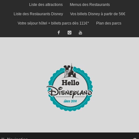
Liste des attractions
Menus des Restaurants
Liste des Restaurants Disney
Vos billets Disney à partir de 56€
Votre séjour hôtel + billets parcs dès 111€*
Plan des parcs