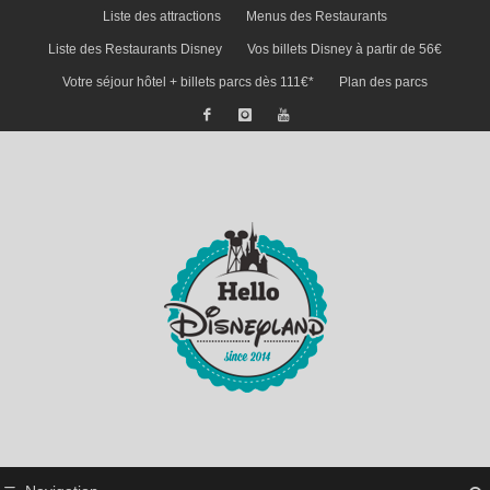
Liste des attractions
Menus des Restaurants
Liste des Restaurants Disney
Vos billets Disney à partir de 56€
Votre séjour hôtel + billets parcs dès 111€*
Plan des parcs