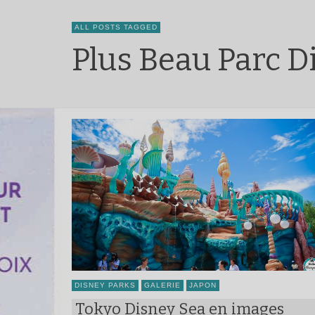
ALL POSTS TAGGED
Plus Beau Parc 
DISNEY PARKS
GALERIE
JAPON
Tokyo Disney Sea en images