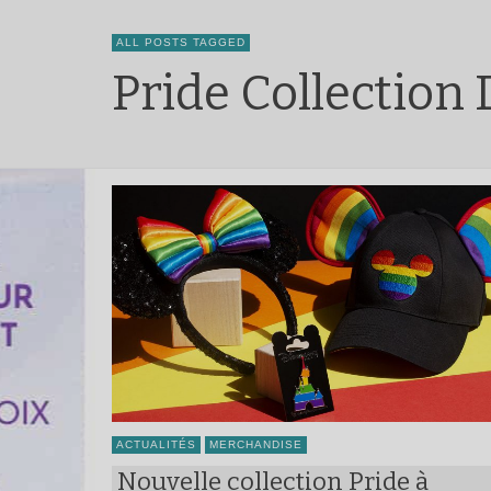
ALL POSTS TAGGED
Pride Collection
ACTUALITÉS
MERCHANDISE
Nouvelle collection Pride à