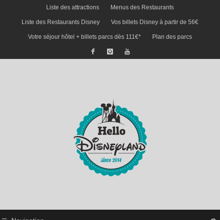
Liste des attractions
Menus des Restaurants
Liste des Restaurants Disney
Vos billets Disney à partir de 56€
Votre séjour hôtel + billets parcs dès 111€*
Plan des parcs