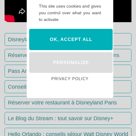
This site uses cookies and gives
you control over what you want
to activate
Disneyland Paris : Le guide complet
OK, ACCEPT ALL
Réserver votre séjour : toutes les informations
PERSONALIZE
Pass Annuels Disney : informations
PRIVACY POLICY
Conseils & Astuces Disneyland Paris
Réserver votre restaurant à Disneyland Paris
Le Blog du Stream : tout savoir sur Disney+
Hello Orlando : conseils séjour Walt Disney World