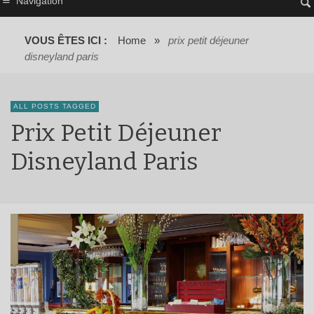
Navigation
VOUS ÊTES ICI :
Home
»
prix petit déjeuner
disneyland paris
ALL POSTS TAGGED
Prix Petit Déjeuner
Disneyland Paris