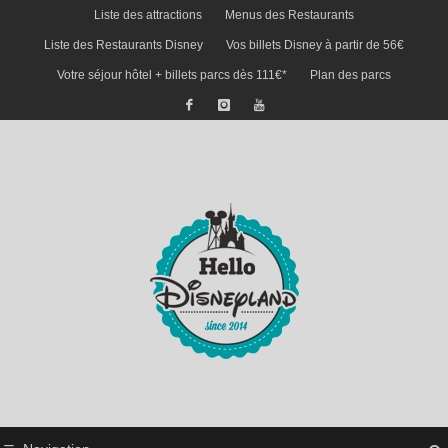
Liste des attractions
Menus des Restaurants
Liste des Restaurants Disney
Vos billets Disney à partir de 56€
Votre séjour hôtel + billets parcs dès 111€*
Plan des parcs