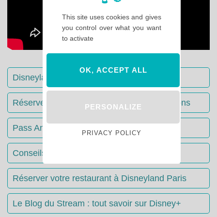
This site uses cookies and gives
you control over what you want
to activate
OK, ACCEPT ALL
Disneyland Paris : Le guide complet
Réserver votre séjour : toutes les informations
PERSONALIZE
Pass Annuels Disney : informations
PRIVACY POLICY
Conseils & Astuces Disneyland Paris
Réserver votre restaurant à Disneyland Paris
Le Blog du Stream : tout savoir sur Disney+