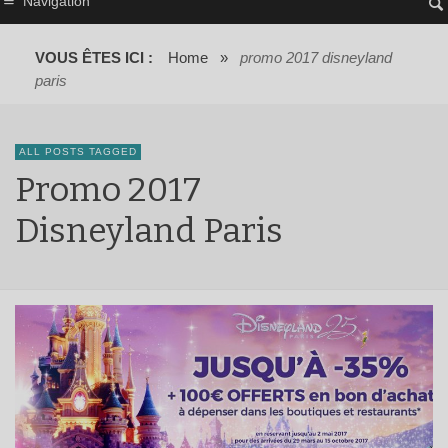
Navigation
VOUS ÊTES ICI :
Home
»
promo 2017 disneyland
paris
ALL POSTS TAGGED
Promo 2017
Disneyland Paris