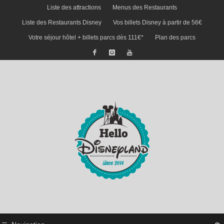
Liste des attractions
Menus des Restaurants
Liste des Restaurants Disney
Vos billets Disney à partir de 56€
Votre séjour hôtel + billets parcs dès 111€*
Plan des parcs