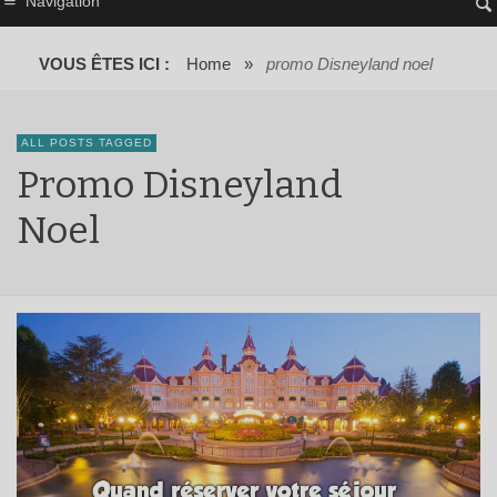
Navigation
VOUS ÊTES ICI :
Home
»
promo Disneyland noel
ALL POSTS TAGGED
Promo Disneyland
Noel