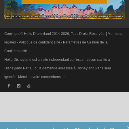
Copyright © Hello Disneyland 2014-2026, Tous Droits Réservés. |
Mentions
légales
-
Politique de confidentialité
-
Paramètres de Gestion de la
Confidentialité
Hello Disneyland est un site indépendant et n'est en aucun cas lié à
Disneyland Paris. Toute demande adressée à Disneyland Paris sera
ignorée. Merci de votre compréhension.