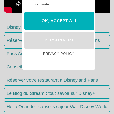
to activate
OK, ACCEPT ALL
Disneyland Paris : Le guide complet
PERSONALIZE
Réserver votre séjour : toutes les informations
Pass Annuels Disney : informations
PRIVACY POLICY
Conseils & Astuces Disneyland Paris
Réserver votre restaurant à Disneyland Paris
Le Blog du Stream : tout savoir sur Disney+
Hello Orlando : conseils séjour Walt Disney World