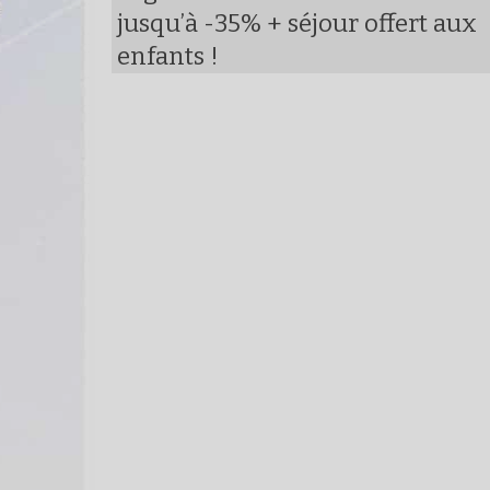
jusqu’à -35% + séjour offert aux
enfants !