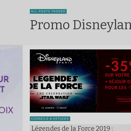
ALL POSTS TAGGED
Promo Disneylan
CONSEILS & ASTUCES
Légendes de la Force 2019 :