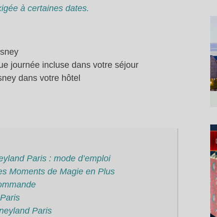
igée à certaines dates.
isney
ue journée incluse dans votre séjour
ney dans votre hôtel
eyland Paris : mode d’emploi
 les Moments de Magie en Plus
ecommande
 Paris
neyland Paris