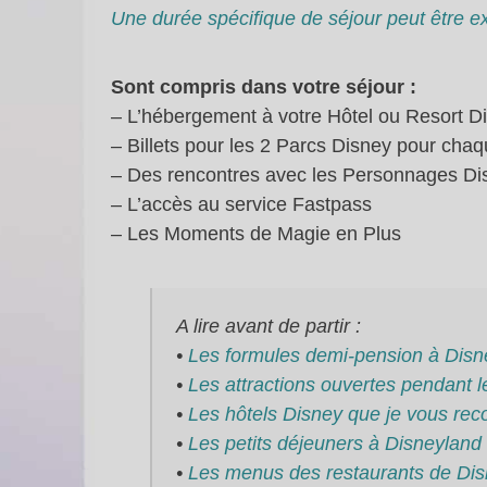
Une durée spécifique de séjour peut être ex
Sont compris dans votre séjour :
– L’hébergement à votre Hôtel ou Resort D
– Billets pour les 2 Parcs Disney pour chaq
– Des rencontres avec les Personnages Dis
– L’accès au service Fastpass
– Les Moments de Magie en Plus
A lire avant de partir :
•
Les formules demi-pension à Disn
•
Les attractions ouvertes pendant
•
Les hôtels Disney que je vous r
•
Les petits déjeuners à Disneyland
•
Les menus des restaurants de Dis