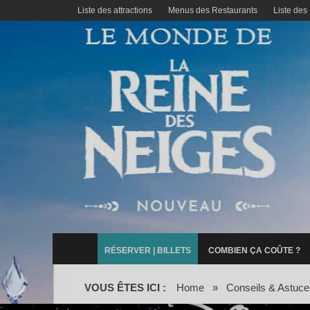
Liste des attractions
Menus des Restaurants
Liste des
RÉSERVER | BILLETS
COMBIEN ÇA COÛTE ?
VOUS ÊTES ICI :
Home
»
Conseils & Astuce