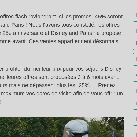
fres flash reviendront, si les promos -45% seront
and Paris ! Nous l’avons tous constaté, les offres
 25e anniversaire et Disneyland Paris ne propose
omme avant. Ces ventes appartiennent désormais
er profiter du meilleur prix pour vos séjours Disney
eilleures offres sont proposées 3 à 6 mois avant.
jours mais ne dépassent plus les -25% … Prenez
maximum vos dates de visite afin de vous offrir un
!