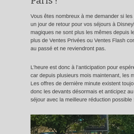
Paris !
Vous êtes nombreux à me demander si les of
un jour de retour pour vos séjours à Disneyl
magiques ne sont plus les mêmes depuis le
plus de Ventes Privées ou Ventes Flash c
au passé et ne reviendront pas.
L’heure est donc à l’anticipation pour espér
car depuis plusieurs mois maintenant, les m
Les offres de dernière minute existent tou
donc les devants désormais et anticipez au 
séjour avec la meilleure réduction possible 