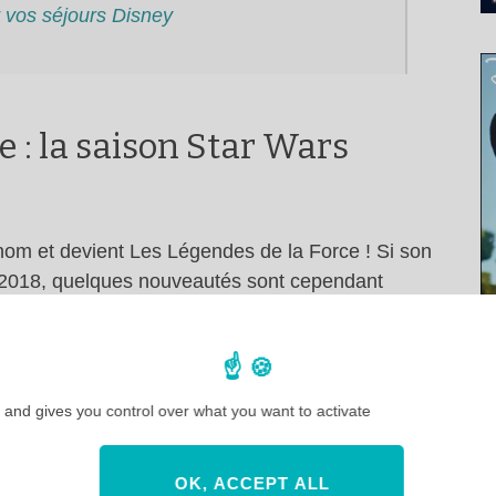
 vos séjours Disney
 : la saison Star Wars
nom et devient Les Légendes de la Force ! Si son
2018, quelques nouveautés sont cependant
Chewbacca en photolocation ! Rendez-vous du 12
 and gives you control over what you want to activate
 »
, le spectacle Star Wars joué plusieurs fois par
OK, ACCEPT ALL