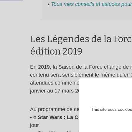
•
Tous mes conseils et astuces pour
Les Légendes de la Force
édition 2019
En 2019, la Saison de la Force change de 
contenu sera sensiblement le même qu’en 
attendues comme notamment l’arrivée de 
janvier au 17 mars 2019 pour en profiter !
Au programme de cette saison Star Wars :
This site uses cookies
•
« Star Wars : La Célébration Galactique
jour