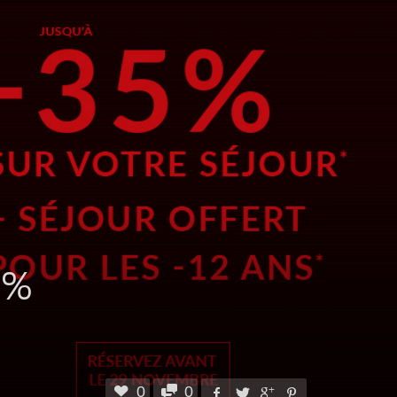
5%
0
0