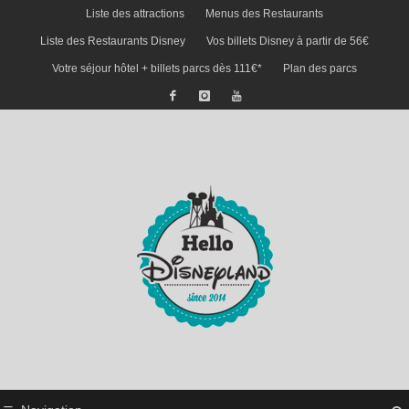
Liste des attractions
Menus des Restaurants
Liste des Restaurants Disney
Vos billets Disney à partir de 56€
Votre séjour hôtel + billets parcs dès 111€*
Plan des parcs