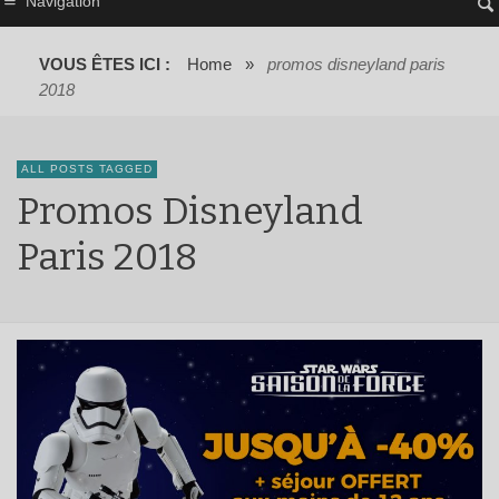
Navigation
VOUS ÊTES ICI :
Home
»
promos disneyland paris
2018
ALL POSTS TAGGED
Promos Disneyland
Paris 2018