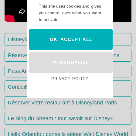
This site uses cookies and gives
you control over what you want
to activate
Disneyland Paris : Le guide complet
OK, ACCEPT ALL
Réserver votre séjour : toutes les informations
PERSONALIZE
Pass Annuels Disney : informations
PRIVACY POLICY
Conseils & Astuces Disneyland Paris
Réserver votre restaurant à Disneyland Paris
Le Blog du Stream : tout savoir sur Disney+
Hello Orlando : conseils séjour Walt Disney World