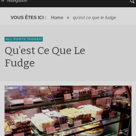
Navigation
VOUS ÊTES ICI :
Home
»
qu'est ce que le fudge
ALL POSTS TAGGED
Qu’est Ce Que Le
Fudge