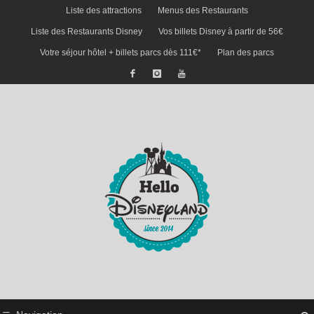
Liste des attractions
Menus des Restaurants
Liste des Restaurants Disney
Vos billets Disney à partir de 56€
Votre séjour hôtel + billets parcs dès 111€*
Plan des parcs