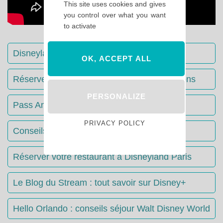
This site uses cookies and gives
you control over what you want
to activate
Disneyland Paris : Le guide complet
OK, ACCEPT ALL
Réserver votre séjour : toutes les informations
PERSONALIZE
Pass Annuels Disney : informations
PRIVACY POLICY
Conseils & Astuces Disneyland Paris
Réserver votre restaurant à Disneyland Paris
Le Blog du Stream : tout savoir sur Disney+
Hello Orlando : conseils séjour Walt Disney World