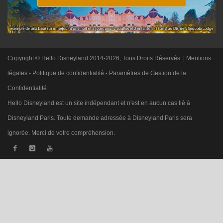
Copyright © Hello Disneyland 2014-2026, Tous Droits Réservés. |
Mentions
légales
-
Politique de confidentialité
-
Paramètres de Gestion de la
Confidentialité
Hello Disneyland est un site indépendant et n'est en aucun cas lié à
Disneyland Paris. Toute demande adressée à Disneyland Paris sera
ignorée. Merci de votre compréhension.