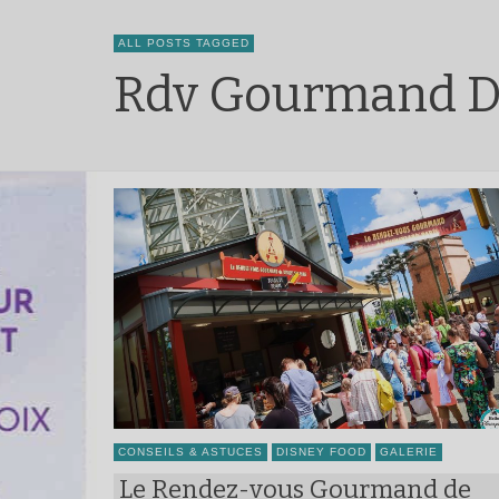
ALL POSTS TAGGED
Rdv Gourmand D
CONSEILS & ASTUCES
DISNEY FOOD
GALERIE
Le Rendez-vous Gourmand de