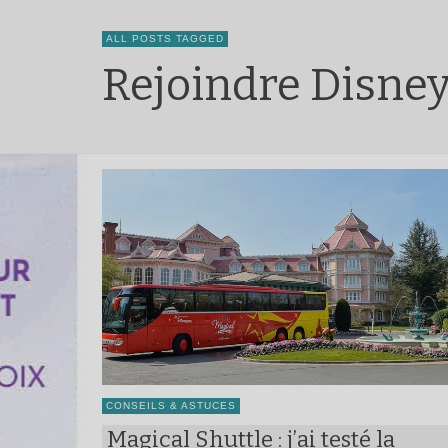
ALL POSTS TAGGED
Rejoindre Disney
CONSEILS & ASTUCES
Magical Shuttle : j’ai testé la