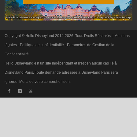
Copyright © Hello Disneyland 2014-2026, Tous Droits Réservés. |
Mentions
légales
-
Politique de confidentialité
-
Paramètres de Gestion de la
Confidentialité
Hello Disneyland est un site indépendant et n'est en aucun cas lié à
Disneyland Paris. Toute demande adressée à Disneyland Paris sera
ignorée. Merci de votre compréhension.