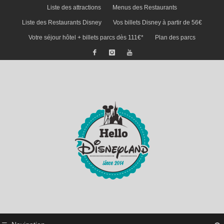
Liste des attractions
Menus des Restaurants
Liste des Restaurants Disney
Vos billets Disney à partir de 56€
Votre séjour hôtel + billets parcs dès 111€*
Plan des parcs