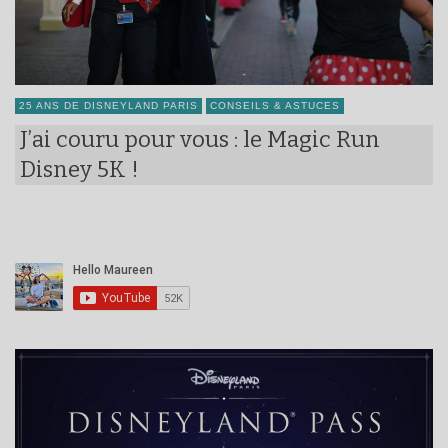
25 ANS DE DISNEYLAND PARIS
CONSEILS & ASTUCES
J’ai couru pour vous : le Magic Run
Disney 5K !