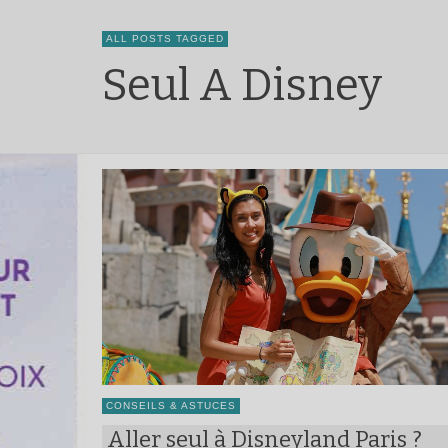
ALL POSTS TAGGED
Seul A Disney
CONSEILS & ASTUCES
Aller seul à Disneyland Paris ?