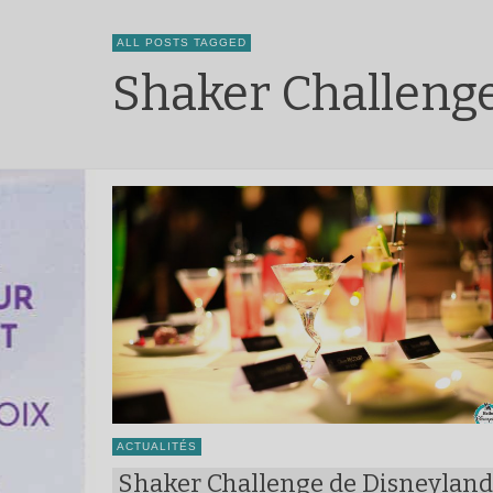
ALL POSTS TAGGED
Shaker Challeng
ACTUALITÉS
Shaker Challenge de Disneyland