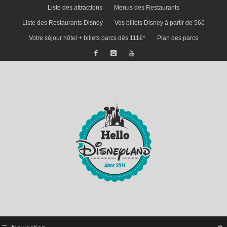
Liste des attractions
Menus des Restaurants
Liste des Restaurants Disney
Vos billets Disney à partir de 56€
Votre séjour hôtel + billets parcs dès 111€*
Plan des parcs