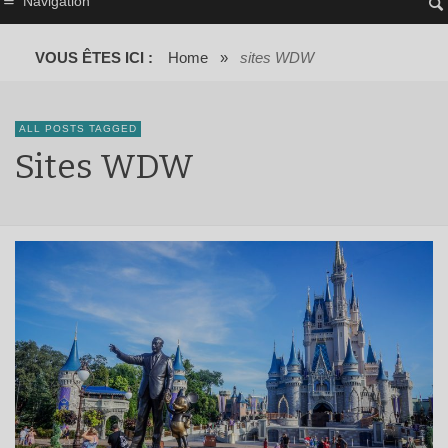
Navigation
VOUS ÊTES ICI :
Home
»
sites WDW
ALL POSTS TAGGED
Sites WDW