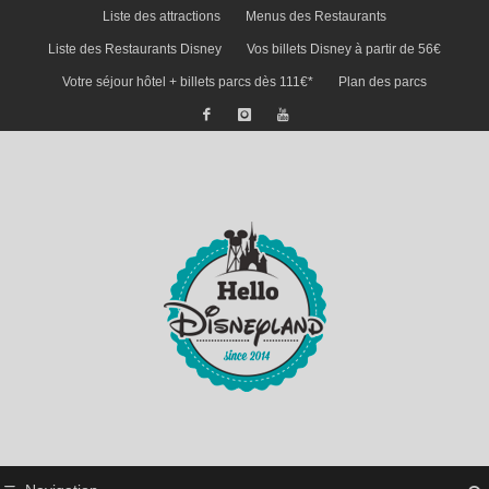
Liste des attractions
Menus des Restaurants
Liste des Restaurants Disney
Vos billets Disney à partir de 56€
Votre séjour hôtel + billets parcs dès 111€*
Plan des parcs