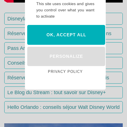
This site uses cookies and gives
you control over what you want
to activate
Disneyland Paris : Le guide complet
Réserver votre séjour : toutes les informations
OK, ACCEPT ALL
Pass Annuels Disney : informations
PERSONALIZE
Conseils & Astuces Disneyland Paris
PRIVACY POLICY
Réserver votre restaurant à Disneyland Paris
Le Blog du Stream : tout savoir sur Disney+
Hello Orlando : conseils séjour Walt Disney World