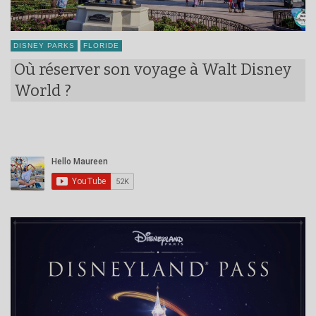
DISNEY PARKS
FLORIDE
Où réserver son voyage à Walt Disney
World ?