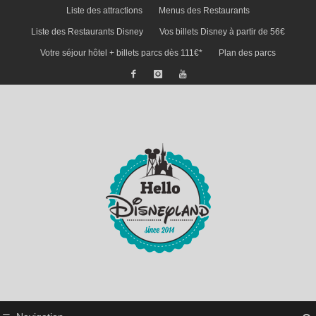
Liste des attractions
Menus des Restaurants
Liste des Restaurants Disney
Vos billets Disney à partir de 56€
Votre séjour hôtel + billets parcs dès 111€*
Plan des parcs