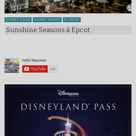
DISNEY FOOD
DISNEY PARKS
FLORIDE
Sunshine Seasons à Epcot