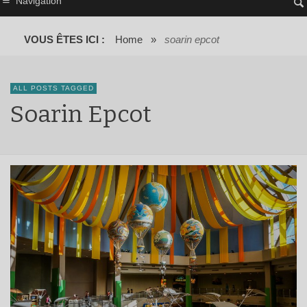
Navigation
VOUS ÊTES ICI :
Home
»
soarin epcot
ALL POSTS TAGGED
Soarin Epcot