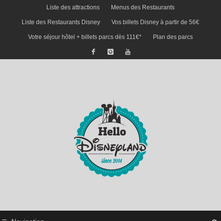
Liste des attractions
Menus des Restaurants
Liste des Restaurants Disney
Vos billets Disney à partir de 56€
Votre séjour hôtel + billets parcs dès 111€*
Plan des parcs