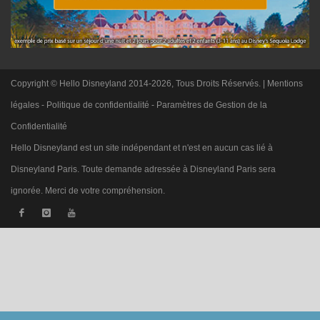
Copyright © Hello Disneyland 2014-2026, Tous Droits Réservés. |
Mentions
légales
-
Politique de confidentialité
-
Paramètres de Gestion de la
Confidentialité
Hello Disneyland est un site indépendant et n'est en aucun cas lié à
Disneyland Paris. Toute demande adressée à Disneyland Paris sera
ignorée. Merci de votre compréhension.