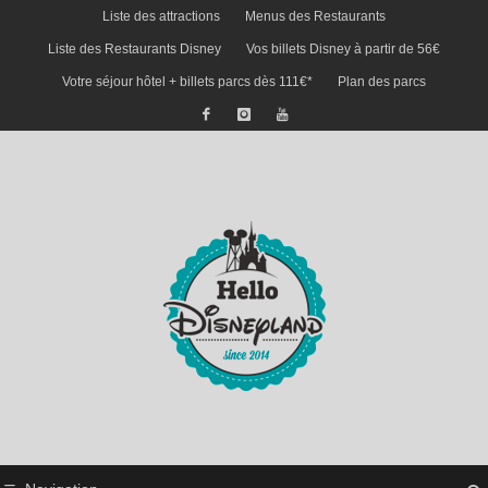
Liste des attractions
Menus des Restaurants
Liste des Restaurants Disney
Vos billets Disney à partir de 56€
Votre séjour hôtel + billets parcs dès 111€*
Plan des parcs