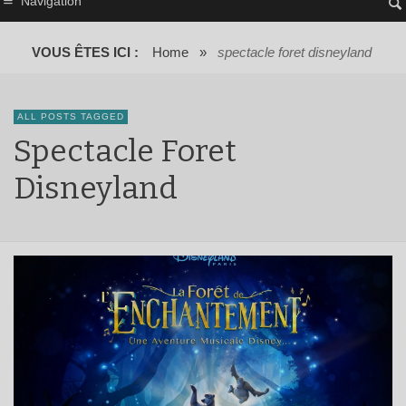
Navigation
VOUS ÊTES ICI :
Home
»
spectacle foret disneyland
ALL POSTS TAGGED
Spectacle Foret
Disneyland