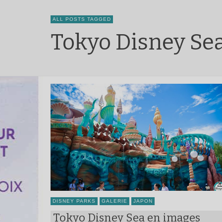
ALL POSTS TAGGED
Tokyo Disney Sea
DISNEY PARKS
GALERIE
JAPON
Tokyo Disney Sea en images