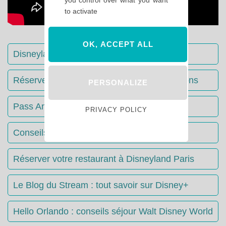
to activate
OK, ACCEPT ALL
Disneyland Paris : Le guide complet
Réserver votre séjour : toutes les informations
PERSONALIZE
Pass Annuels Disney : informations
PRIVACY POLICY
Conseils & Astuces Disneyland Paris
Réserver votre restaurant à Disneyland Paris
Le Blog du Stream : tout savoir sur Disney+
Hello Orlando : conseils séjour Walt Disney World