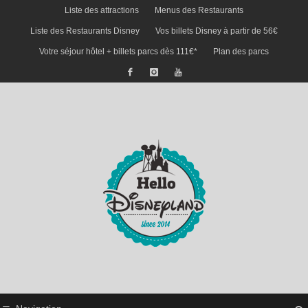
Liste des attractions
Menus des Restaurants
Liste des Restaurants Disney
Vos billets Disney à partir de 56€
Votre séjour hôtel + billets parcs dès 111€*
Plan des parcs