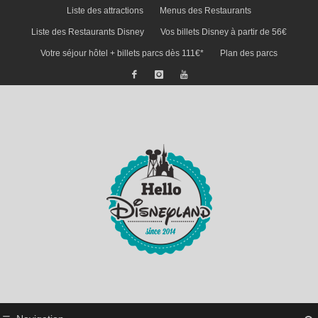
Liste des attractions
Menus des Restaurants
Liste des Restaurants Disney
Vos billets Disney à partir de 56€
Votre séjour hôtel + billets parcs dès 111€*
Plan des parcs