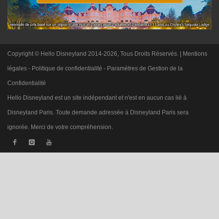
Copyright © Hello Disneyland 2014-2026, Tous Droits Réservés. |
Mentions
légales
-
Politique de confidentialité
-
Paramètres de Gestion de la
Confidentialité
Hello Disneyland est un site indépendant et n'est en aucun cas lié à
Disneyland Paris. Toute demande adressée à Disneyland Paris sera
ignorée. Merci de votre compréhension.