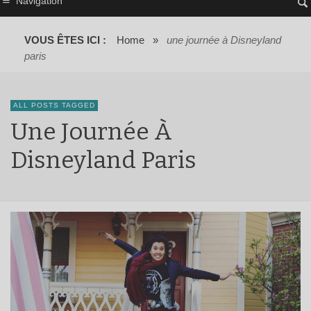
Navigation
VOUS ÊTES ICI :
Home
»
une journée à Disneyland
paris
ALL POSTS TAGGED
Une Journée À
Disneyland Paris