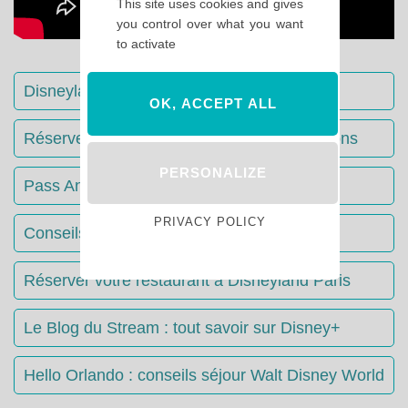
This site uses cookies and gives
you control over what you want
to activate
Disneyland Paris : Le guide complet
OK, ACCEPT ALL
Réserver votre séjour : toutes les informations
PERSONALIZE
Pass Annuels Disney : informations
PRIVACY POLICY
Conseils & Astuces Disneyland Paris
Réserver votre restaurant à Disneyland Paris
Le Blog du Stream : tout savoir sur Disney+
Hello Orlando : conseils séjour Walt Disney World