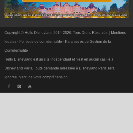
Copyright © Hello Disneyland 2014-2026, Tous Droits Réservés. |
Mentions
légales
-
Politique de confidentialité
-
Paramètres de Gestion de la
Confidentialité
Hello Disneyland est un site indépendant et n'est en aucun cas lié à
Disneyland Paris. Toute demande adressée à Disneyland Paris sera
ignorée. Merci de votre compréhension.