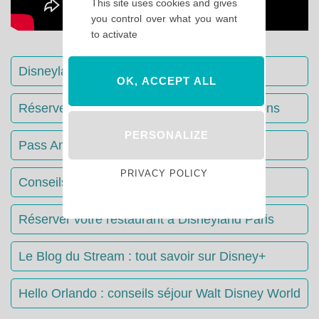
This site uses cookies and gives
you control over what you want
to activate
Disneyland Paris : Le guide complet
OK, ACCEPT ALL
Réserver votre séjour : toutes les informations
PERSONALIZE
Pass Annuels Disney : informations
PRIVACY POLICY
Conseils & Astuces Disneyland Paris
Réserver votre restaurant à Disneyland Paris
Le Blog du Stream : tout savoir sur Disney+
Hello Orlando : conseils séjour Walt Disney World