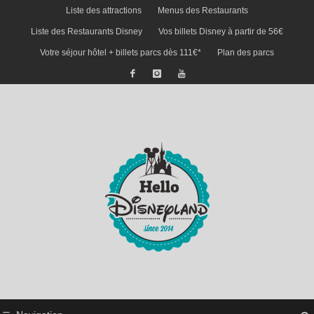
Liste des attractions
Menus des Restaurants
Liste des Restaurants Disney
Vos billets Disney à partir de 56€
Votre séjour hôtel + billets parcs dès 111€*
Plan des parcs