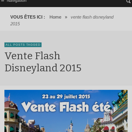
Navigation
VOUS ÊTES ICI :
Home
»
vente flash disneyland
2015
ALL POSTS TAGGED
Vente Flash
Disneyland 2015