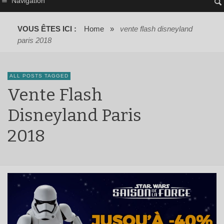
Navigation
VOUS ÊTES ICI :
Home
»
vente flash disneyland
paris 2018
ALL POSTS TAGGED
Vente Flash
Disneyland Paris
2018