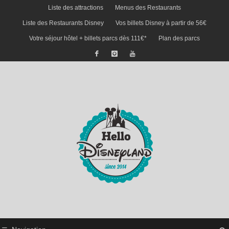
Liste des attractions
Menus des Restaurants
Liste des Restaurants Disney
Vos billets Disney à partir de 56€
Votre séjour hôtel + billets parcs dès 111€*
Plan des parcs