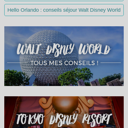
Hello Orlando : conseils séjour Walt Disney World