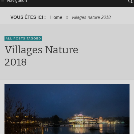
Navigation
VOUS ÊTES ICI :
Home
»
villages nature 2018
ALL POSTS TAGGED
Villages Nature
2018