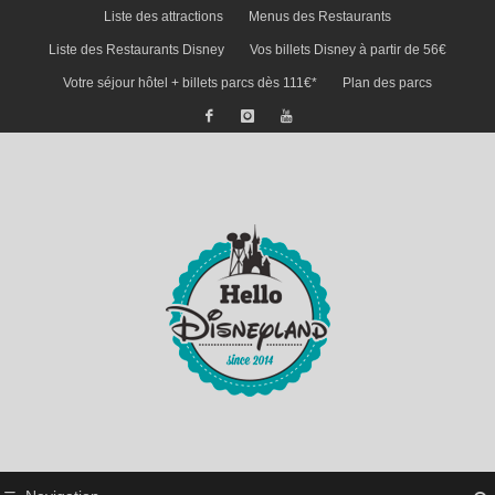
Liste des attractions
Menus des Restaurants
Liste des Restaurants Disney
Vos billets Disney à partir de 56€
Votre séjour hôtel + billets parcs dès 111€*
Plan des parcs