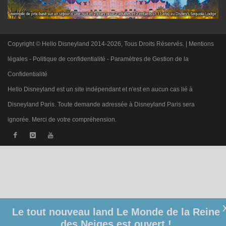
Copyright © Hello Disneyland 2014-2026, Tous Droits Réservés. |
Mentions
légales
-
Politique de confidentialité
-
Paramètres de Gestion de la
Confidentialité
Hello Disneyland est un site indépendant et n'est en aucun cas lié à
Disneyland Paris. Toute demande adressée à Disneyland Paris sera
ignorée. Merci de votre compréhension.
Le tout nouveau land Le Monde de la Reine
des Neiges est ouvert !