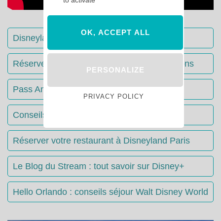
to activate
OK, ACCEPT ALL
Disneyland Paris : Le guide complet
Réserver votre séjour : toutes les informations
PERSONALIZE
Pass Annuels Disney : informations
PRIVACY POLICY
Conseils & Astuces Disneyland Paris
Réserver votre restaurant à Disneyland Paris
Le Blog du Stream : tout savoir sur Disney+
Hello Orlando : conseils séjour Walt Disney World