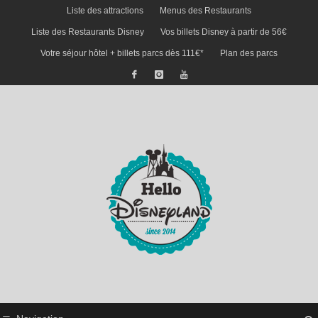
Liste des attractions
Menus des Restaurants
Liste des Restaurants Disney
Vos billets Disney à partir de 56€
Votre séjour hôtel + billets parcs dès 111€*
Plan des parcs