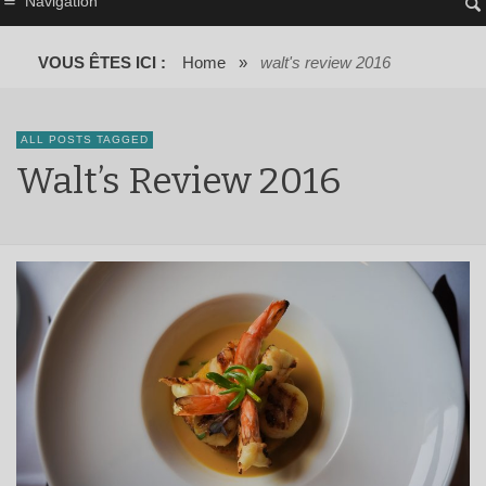
Navigation
VOUS ÊTES ICI :
Home
»
walt's review 2016
ALL POSTS TAGGED
Walt’s Review 2016