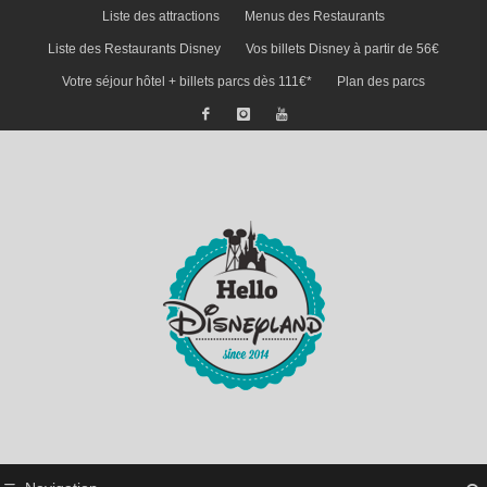
Liste des attractions
Menus des Restaurants
Liste des Restaurants Disney
Vos billets Disney à partir de 56€
Votre séjour hôtel + billets parcs dès 111€*
Plan des parcs