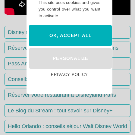
This site uses cookies and gives
you control over what you want
to activate
Disneyland Paris : Le guide complet
OK, ACCEPT ALL
Réserver votre séjour : toutes les informations
PERSONALIZE
Pass Annuels Disney : informations
PRIVACY POLICY
Conseils & Astuces Disneyland Paris
Réserver votre restaurant à Disneyland Paris
Le Blog du Stream : tout savoir sur Disney+
Hello Orlando : conseils séjour Walt Disney World