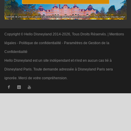
Copyright © Hello Disneyland 2014-2026, Tous Droits Réservés. |
Mentions
légales
-
Politique de confidentialité
-
Paramètres de Gestion de la
Confidentialité
Hello Disneyland est un site indépendant et n'est en aucun cas lié à
Disneyland Paris. Toute demande adressée à Disneyland Paris sera
ignorée. Merci de votre compréhension.