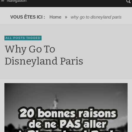
Navigation
VOUS ÊTES ICI :
Home
»
why go to disneyland paris
ALL POSTS TAGGED
Why Go To
Disneyland Paris