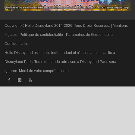
Copyright © Hello Disneyland 2014-2026, Tous Droits Réservés. |
Mentions
légales
-
Politique de confidentialité
-
Paramètres de Gestion de la
Confidentialité
Hello Disneyland est un site indépendant et n'est en aucun cas lié à
Disneyland Paris. Toute demande adressée à Disneyland Paris sera
ignorée. Merci de votre compréhension.