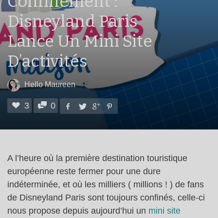
Confinement :
Disneyland Paris
Lance Un Mini Site
D’activités
Hello Maureen
3
0
A l’heure où la première destination touristique
européenne reste fermer pour une dure
indéterminée, et où les milliers ( millions ! ) de fans
de Disneyland Paris sont toujours confinés, celle-ci
nous propose depuis aujourd’hui un
mini site