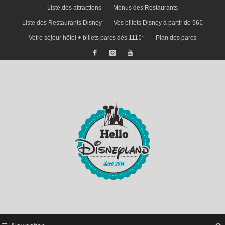
Liste des attractions
Menus des Restaurants
Liste des Restaurants Disney
Vos billets Disney à partir de 56€
Votre séjour hôtel + billets parcs dès 111€*
Plan des parcs