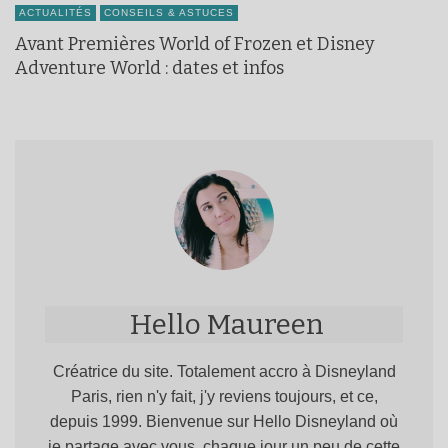
ACTUALITÉS
CONSEILS & ASTUCES
Avant Premières World of Frozen et Disney
Adventure World : dates et infos
Hello Maureen
Créatrice du site. Totalement accro à Disneyland
Paris, rien n'y fait, j'y reviens toujours, et ce,
depuis 1999. Bienvenue sur Hello Disneyland où
je partage avec vous, chaque jour un peu de cette