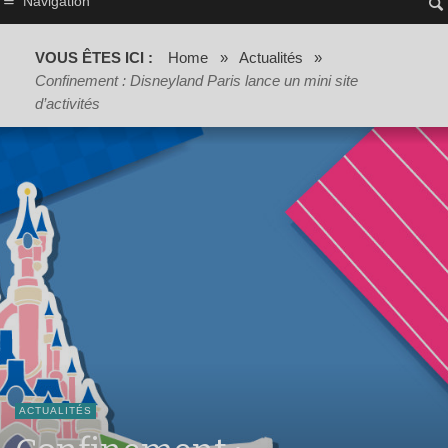
Navigation
VOUS ÊTES ICI :
Home
»
Actualités
»
Confinement : Disneyland Paris lance un mini site
d’activités
ACTUALITÉS