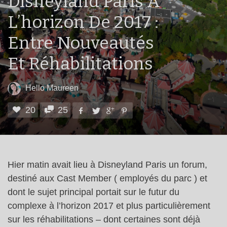
Disneyland Paris À
L’horizon De 2017 :
Entre Nouveautés
Et Réhabilitations
Hello Maureen
20
25
Hier matin avait lieu à Disneyland Paris un forum,
destiné aux Cast Member ( employés du parc ) et
dont le sujet principal portait sur le futur du
complexe à l’horizon 2017 et plus particulièrement
sur les réhabilitations – dont certaines sont déjà