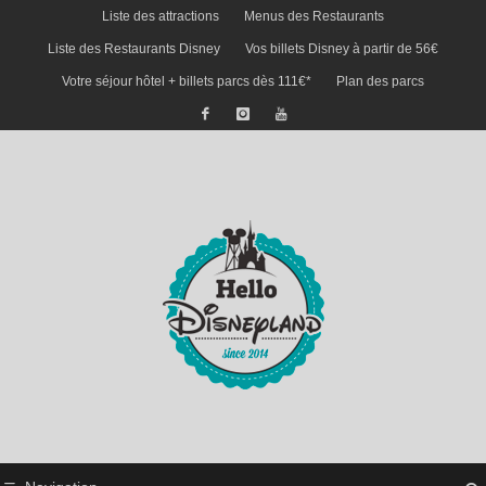
Liste des attractions
Menus des Restaurants
Liste des Restaurants Disney
Vos billets Disney à partir de 56€
Votre séjour hôtel + billets parcs dès 111€*
Plan des parcs