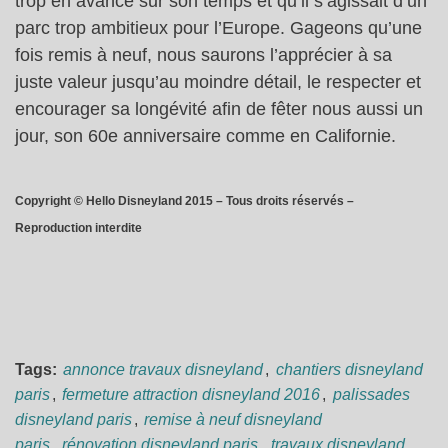
trop en avance sur son temps et qu’il s’agissait d’un
parc trop ambitieux pour l’Europe. Gageons qu’une
fois remis à neuf, nous saurons l’apprécier à sa
juste valeur jusqu’au moindre détail, le respecter et
encourager sa longévité afin de fêter nous aussi un
jour, son 60e anniversaire comme en Californie.
Copyright © Hello Disneyland 2015 – Tous droits réservés –
Reproduction interdite
Tags:
annonce travaux disneyland
,
chantiers disneyland
paris
,
fermeture attraction disneyland 2016
,
palissades
disneyland paris
,
remise à neuf disneyland
paris
,
rénovation disneyland paris
,
travaux disneyland