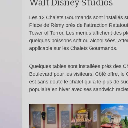
Walt Disney Studios
Les 12 Chalets Gourmands sont installés s
Place de Rémy près de l’attraction Ratatoui
Tower of Terror. Les menus affichent des pl
quelques boissons soft ou alcoolisées. Atte
applicable sur les Chalets Gourmands.
Quelques tables sont installées près des C
Boulevard pour les visiteurs. Côté offre, l
est sans doute le chalet qui a le plus de su
populaire en hiver avec ses sandwich raclette