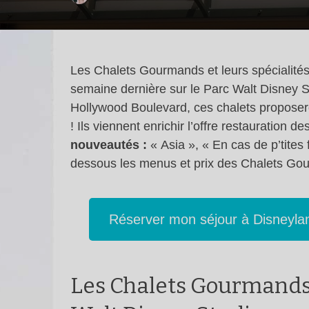
Les Chalets Gourmands et leurs spécialités r
semaine dernière sur le Parc Walt Disney St
Hollywood Boulevard, ces chalets proposeron
! Ils viennent enrichir l’offre restauration 
nouveautés :
« Asia », « En cas de p’tites
dessous les menus et prix des Chalets Go
Réserver mon séjour à Disneyla
Les Chalets Gourmands 