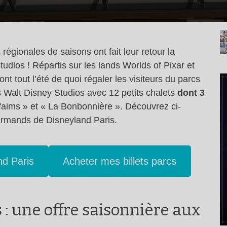
égionales de saisons ont fait leur retour la
udios ! Répartis sur les lands Worlds of Pixar et
t tout l’été de quoi régaler les visiteurs du parcs
des Walt Disney Studios avec 12 petits chalets
dont 3
 faims » et « La Bonbonnière ». Découvrez ci-
urmands de Disneyland Paris.
nd Paris
Acheter mes billets parcs
: une offre saisonnière aux