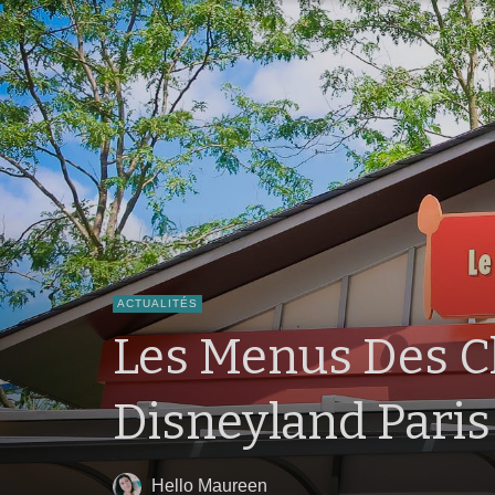
ACTUALITÉS
Les Menus Des 
Disneyland Paris 
Hello Maureen