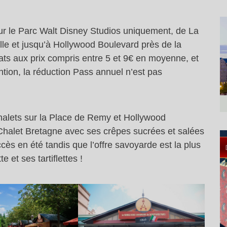
ur le Parc Walt Disney Studios uniquement, de La
lle et jusqu’à Hollywood Boulevard près de la
ats aux prix compris entre 5 et 9€ en moyenne, et
ntion, la réduction Pass annuel n’est pas
halets sur la Place de Remy et Hollywood
e Chalet Bretagne avec ses crêpes sucrées et salées
ccès en été tandis que l’offre savoyarde est la plus
 et ses tartiflettes !