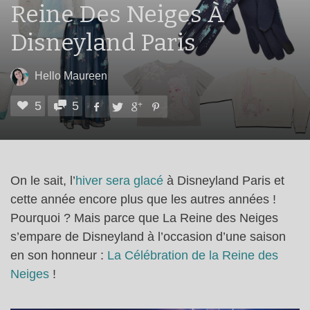
Reine Des Neiges À
Disneyland Paris
Hello Maureen
5
5
On le sait, l’
hiver sera glacé
à Disneyland Paris et
cette année encore plus que les autres années !
Pourquoi ? Mais parce que La Reine des Neiges
s’empare de Disneyland à l’occasion d’une saison
en son honneur :
La Célébration de la Reine des
Neiges
!