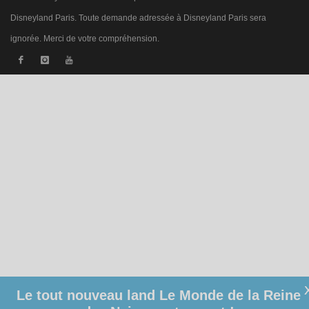
Disneyland Paris. Toute demande adressée à Disneyland Paris sera
ignorée. Merci de votre compréhension.
Le tout nouveau land Le Monde de la Reine