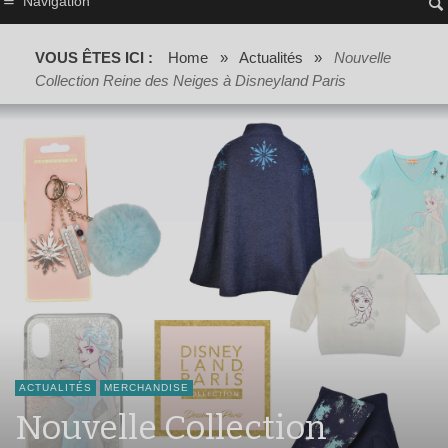
Navigation
VOUS ÊTES ICI :
Home
»
Actualités
»
Nouvelle
Collection Reine des Neiges à Disneyland Paris
ACTUALITÉS
MERCHANDISE
Nouvelle Collection