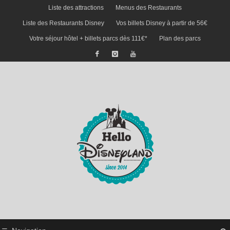
Liste des attractions
Menus des Restaurants
Liste des Restaurants Disney
Vos billets Disney à partir de 56€
Votre séjour hôtel + billets parcs dès 111€*
Plan des parcs