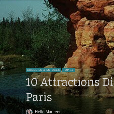
CONSEILS & ASTUCES
TOP 10
10 Attractions D
Paris
Hello Maureen