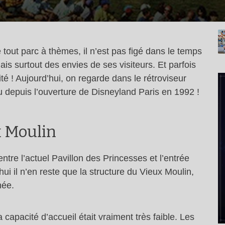
out parc à thèmes, il n’est pas figé dans le temps
s surtout des envies de ses visiteurs. Et parfois
té ! Aujourd’hui, on regarde dans le rétroviseur
ru depuis l’ouverture de Disneyland Paris en 1992 !
x Moulin
entre l’actuel Pavillon des Princesses et l’entrée
i il n’en reste que la structure du Vieux Moulin,
née.
 capacité d’accueil était vraiment très faible. Les