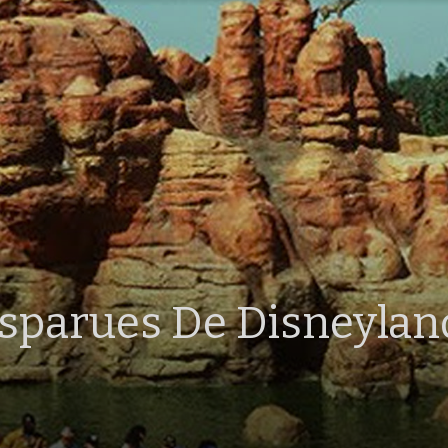
isparues De Disneylan