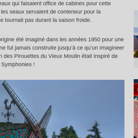
eaux qui faisaient office de cabines pour cette
 les seaux servaient de conteneur pour la
e tournait pas durant la saison froide.
’origine été imaginé dans les années 1950 pour une
 ne fut jamais construite jusqu’à ce qu’un Imagineer
n des Pirouettes du Vieux Moulin était inspiré de
ly Symphonies !