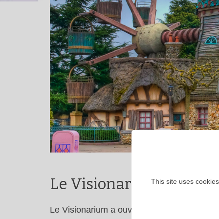
Le Visionarium
This site uses cookies
Le Visionarium a ouvert ses portes en 1992 