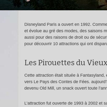
Disneyland Paris a ouvert en 1992. Comme t
et évolue au gré des modes, des saisons mai
aussi pour des raisons de droit ou de sécuri
pour découvrir 10 attractions qui ont dispa
Les Pirouettes du Vieu
Cette attraction était située à Fantasyland, 
vers Le Pays des Contes de Fées. aujourd’hu
devenu Old Mill, un snack ouvert toute l’an
L’attraction fut ouverte de 1993 à 2002 et sa