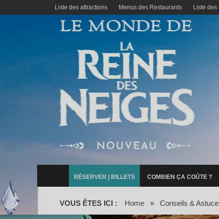
Liste des attractions
Menus des Restaurants
Liste des
RÉSERVER | BILLETS
COMBIEN ÇA COÛTE ?
VOUS ÊTES ICI :
Home
»
Conseils & Astuce