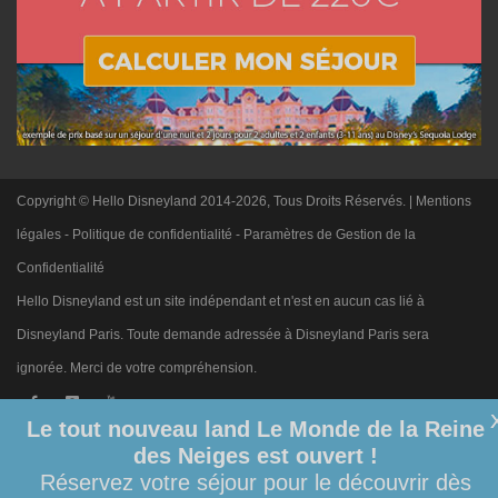
Copyright © Hello Disneyland 2014-2026, Tous Droits Réservés. |
Mentions
légales
-
Politique de confidentialité
-
Paramètres de Gestion de la
Confidentialité
Hello Disneyland est un site indépendant et n'est en aucun cas lié à
Disneyland Paris. Toute demande adressée à Disneyland Paris sera
ignorée. Merci de votre compréhension.
Le tout nouveau land Le Monde de la Reine
des Neiges est ouvert !
Réservez votre séjour pour le découvrir dès