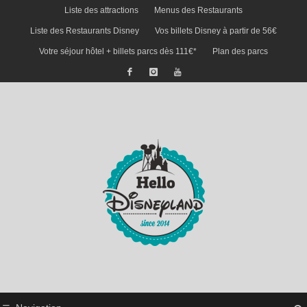
Liste des attractions
Menus des Restaurants
Liste des Restaurants Disney
Vos billets Disney à partir de 56€
Votre séjour hôtel + billets parcs dès 111€*
Plan des parcs