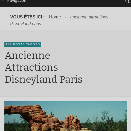
Navigation
VOUS ÊTES ICI :
Home
»
ancienne attractions
disneyland paris
ALL POSTS TAGGED
Ancienne
Attractions
Disneyland Paris