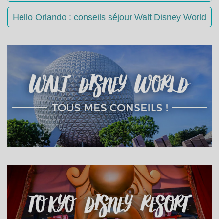
Hello Orlando : conseils séjour Walt Disney World