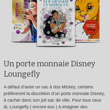
Un porte monnaie Disney
Loungefly
A défaut d’avoir un sac à dos Mickey, certains
préfèreront la discrétion d’un porte monnaie Disney,
à cacher dans son joli sac de ville. Pour tous ceux
là, Loungefly ( encore eux ) à imaginer des