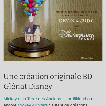
Une création originale BD
Glénat Disney
Mickey et la Terre des Anciens
,
Horrifikland
ou
encore
Mickey All Stars
: autant de créations