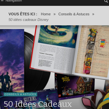
Navigation
VOUS ÊTES ICI :
Home
»
Conseils & Astuces
»
50 idées cadeaux Disney
CONSEILS & ASTUCES
50 Idées Cadeaux