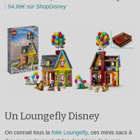
:
54,99€ sur ShopDisney
Un Loungefly Disney
On connait tous la
folie Loungefly
, ces minis sacs à