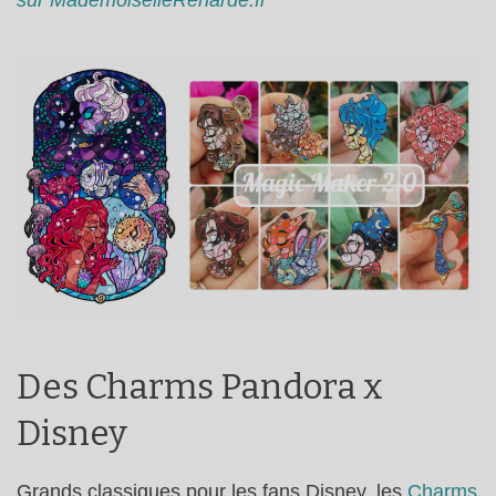
Des Charms Pandora x
Disney
Grands classiques pour les fans Disney, les
Charms