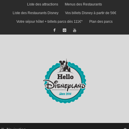
Liste des attractions
Menus des Restaurants
Liste des Restaurants Disney
Vos billets Disney à partir de 56€
Votre séjour hôtel + billets parcs dès 111€*
Plan des parcs