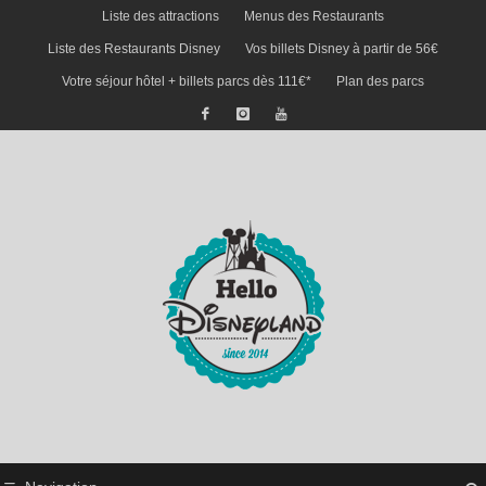
Liste des attractions
Menus des Restaurants
Liste des Restaurants Disney
Vos billets Disney à partir de 56€
Votre séjour hôtel + billets parcs dès 111€*
Plan des parcs