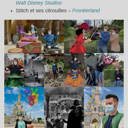
Walt Disney Studios
Stitch et ses citrouilles –
Frontierland