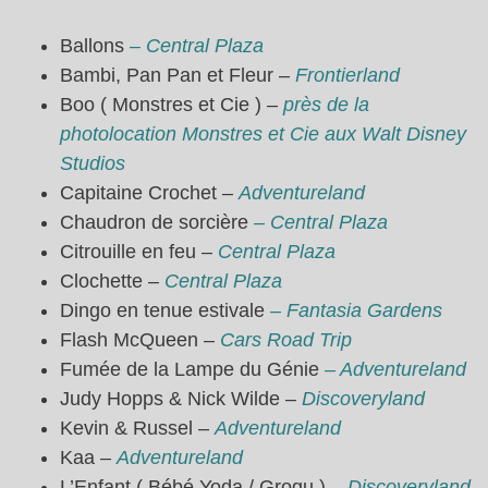
Ballons
– Central Plaza
Bambi, Pan Pan et Fleur –
Frontierland
Boo ( Monstres et Cie ) –
près de la
photolocation Monstres et Cie aux Walt Disney
Studios
Capitaine Crochet –
Adventureland
Chaudron de sorcière
– Central Plaza
Citrouille en feu –
Central Plaza
Clochette –
Central Plaza
Dingo en tenue estivale
– Fantasia Gardens
Flash McQueen –
Cars Road Trip
Fumée de la Lampe du Génie
– Adventureland
Judy Hopps & Nick Wilde –
Discoveryland
Kevin & Russel –
Adventureland
Kaa –
Adventureland
L’Enfant ( Bébé Yoda / Grogu ) –
Discoveryland