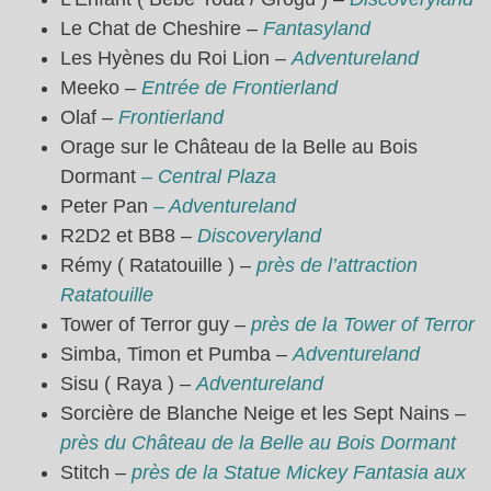
Le Chat de Cheshire –
Fantasyland
Les Hyènes du Roi Lion –
Adventureland
Meeko –
Entrée de Frontierland
Olaf –
Frontierland
Orage sur le Château de la Belle au Bois
Dormant
– Central Plaza
Peter Pan
– Adventureland
R2D2 et BB8 –
Discoveryland
Rémy ( Ratatouille ) –
près de l’attraction
Ratatouille
Tower of Terror guy –
près de la Tower of Terror
Simba, Timon et Pumba –
Adventureland
Sisu ( Raya ) –
Adventureland
Sorcière de Blanche Neige et les Sept Nains –
près du Château de la Belle au Bois Dormant
Stitch –
près de la Statue Mickey Fantasia aux