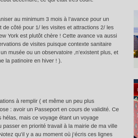
aniser au minimum 3 mois à l’avance pour un
de côté pour 1/ les visites et attractions 2/ les
New York est plutôt chère ! Cette avance va aussi
vations de visites puisque contexte sanitaire
s un musée ou un observatoire ,n’existent plus, et
la patinoire en hiver ! ).
gations à remplir ( et même un peu plus
se : avoir un Passeport en cours de validité. Ce
s hélas, mais ce voyage étant un voyage
passer en priorité travail à la mairie de ma ville
otez qu’il y a au moment où j’écris ces lignes