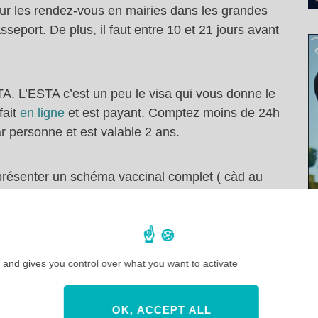
ur les rendez-vous en mairies dans les grandes
sseport. De plus, il faut entre 10 et 21 jours avant
TA. L’ESTA c’est un peu le visa qui vous donne le
fait
en ligne
et est payant. Comptez moins de 24h
par personne et est valable 2 ans.
aut présenter un schéma vaccinal complet ( càd au
tif pour prétendre prendre l’avion en direction
ère d’un état à l’autre en ce qui concerne le port
vous sur les sites officiels des états ou de la
r être bien au fait.
 and gives you control over what you want to activate
OK, ACCEPT ALL