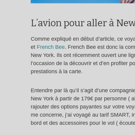
L’avion pour aller à Ne
Comme expliqué en début d’article, ce voya
et
French Bee
. French Bee est donc la com
New York. Ils ont récemment ouvert une lign
l’occasion de la découvrir et d’en profiter 
prestations à la carte.
Entendre par là qu’il s’agit d’une compagni
New York à partir de 179€ par personne ( al
rajouter des options payantes sur votre vo
me concerne, j’ai voyagé au tarif SMART, 
bord et des accessoires pour le vol ( écout