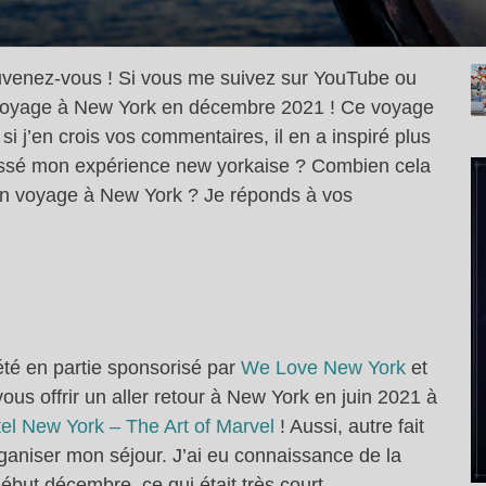
Souvenez-vous ! Si vous me suivez sur YouTube ou
voyage à New York en décembre 2021 ! Ce voyage
t si j’en crois vos commentaires, il en a inspiré plus
passé mon expérience new yorkaise ? Combien cela
mon voyage à New York ? Je réponds à vos
té en partie sponsorisé par
We Love New York
et
ous offrir un aller retour à New York en juin 2021 à
el New York – The Art of Marvel
! Aussi, autre fait
rganiser mon séjour. J’ai eu connaissance de la
début décembre, ce qui était très court.