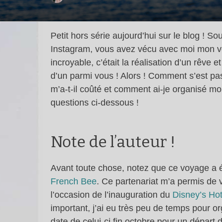
Petit hors série aujourd’hui sur le blog ! 
Instagram, vous avez vécu avec moi mon 
incroyable, c’était la réalisation d’un rêve e
d’un parmi vous ! Alors ! Comment s’est 
m’a-t-il coûté et comment ai-je organisé 
questions ci-dessous !
Note de l’auteur !
Avant toute chose, notez que ce voyage a é
French Bee
. Ce partenariat m’a permis de v
l’occasion de l’inauguration du
Disney’s Hot
important, j’ai eu très peu de temps pour o
date de celui-ci fin octobre pour un départ 