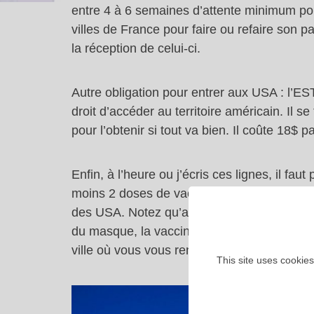
entre 4 à 6 semaines d’attente minimum po
villes de France pour faire ou refaire son pa
la réception de celui-ci.
Autre obligation pour entrer aux USA : l’ES
droit d’accéder au territoire américain. Il se 
pour l’obtenir si tout va bien. Il coûte 18$ 
Enfin, à l’heure ou j’écris ces lignes, il f
moins 2 doses de vaccin ) + 1 test PCR néga
des USA. Notez qu’aux US, le règlement diff
du masque, la vaccination …etc. Renseignez 
ville où vous vous rendez avant de partir pou
This site uses cookies