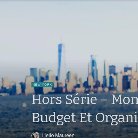
NEW YORK
Hors Série – Mon
Budget Et Organi
Hello Maureen