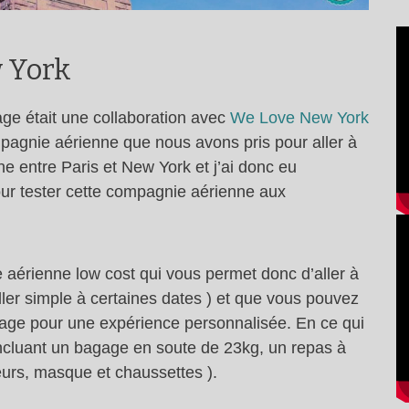
w York
ge était une collaboration avec
We Love New York
pagnie aérienne que nous avons pris pour aller à
e entre Paris et New York et j’ai donc eu
pour tester cette compagnie aérienne aux
e aérienne low cost qui vous permet donc d’aller à
ler simple à certaines dates ) et que vous pouvez
yage pour une expérience personnalisée. En ce qui
incluant un bagage en soute de 23kg, un repas à
eurs, masque et chaussettes ).