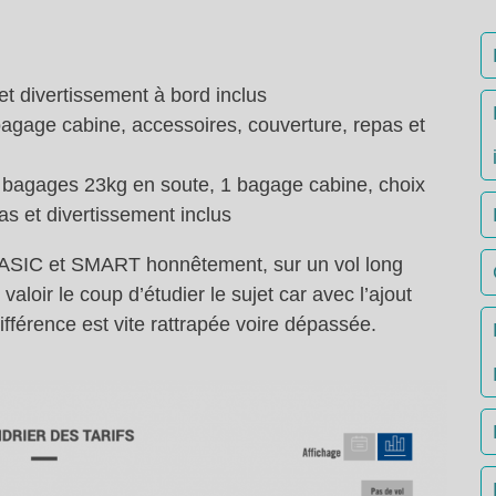
t divertissement à bord inclus
agage cabine, accessoires, couverture, repas et
 2 bagages 23kg en soute, 1 bagage cabine, choix
as et divertissement inclus
if BASIC et SMART honnêtement, sur un vol long
loir le coup d’étudier le sujet car avec l’ajout
ifférence est vite rattrapée voire dépassée.