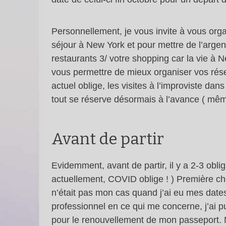
Personnellement, je vous invite à vous org
séjour à New York et pour mettre de l’argent 
restaurants 3/ votre shopping car la vie à 
vous permettre de mieux organiser vos réser
actuel oblige, les visites à l’improviste dan
tout se réserve désormais à l’avance ( même 
Avant de partir
Evidemment, avant de partir, il y a 2-3 obli
actuellement, COVID oblige ! ) Première cho
n’était pas mon cas quand j’ai eu mes date
professionnel en ce qui me concerne, j’ai pu 
pour le renouvellement de mon passeport. N